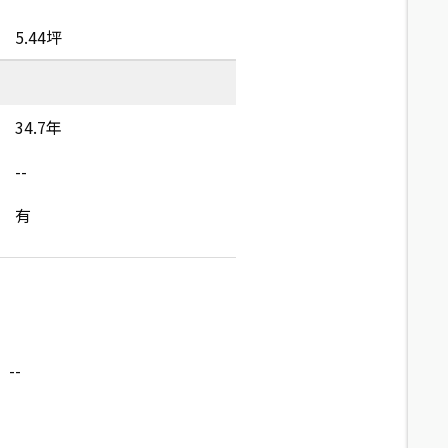
5.44坪
34.7年
--
有
--