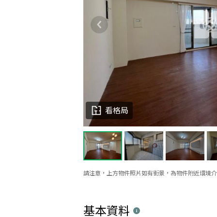
看格局
請注意，上方物件照片如有街景，為物件附近環境介
基本資料