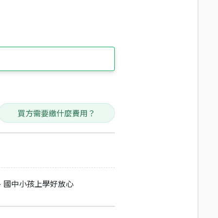
買方需要繳什麼費用？
、國中小孩上學好放心