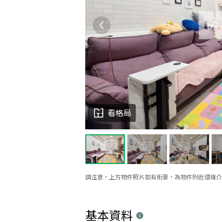
看格局
請注意，上方物件照片如有街景，為物件附近環境介
基本資料