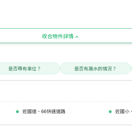
收合物件詳情
是否帶有車位？
是否有漏水的情況？
近國道、66快速道路
近國小