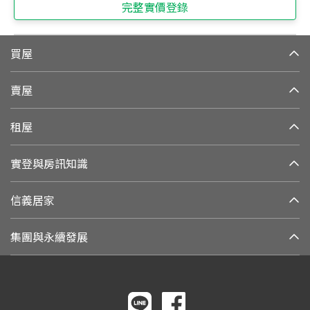
完整實價登錄
買屋
賣屋
租屋
實登與房訊知識
信義居家
集團與永續發展