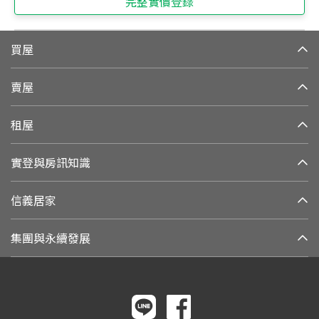
完整實價登錄
買屋
賣屋
租屋
實登與房訊知識
信義居家
集團與永續發展