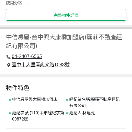
使用分區
--
完整物件詳情
中信房屋
-
台中興大康橋加盟店(麗莊不動產經
紀有限公司)
04-2407-6565
臺中市大里區爽文路1088號
物件特色
中信房屋興大康橋加盟店
經紀業名稱:麗莊不動產經紀
有限公司
經紀字號:(110)中市經紀字第
經紀人:林建彣
00872號