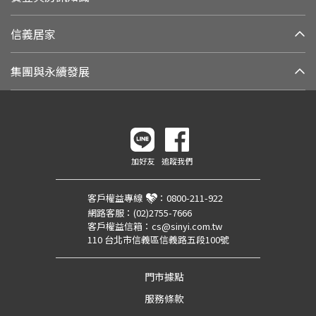
信義居家
集團與永續發展
加好友
追蹤我們
客戶權益專線
：
0800-211-922
網路客服：
(02)2755-7666
客戶權益信箱：
cs@sinyi.com.tw
110 台北市信義區信義路五段100號
門市據點
服務條款