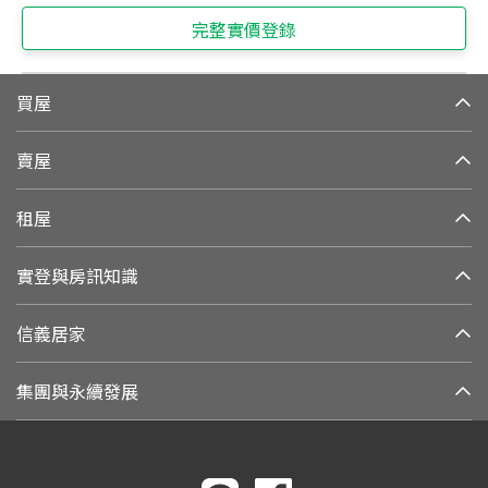
完整實價登錄
買屋
賣屋
租屋
實登與房訊知識
信義居家
集團與永續發展