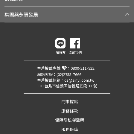
集團與永續發展
加好友
追蹤我們
客戶權益專線
：
0800-211-922
網路客服：
(02)2755-7666
客戶權益信箱：
cs@sinyi.com.tw
110 台北市信義區信義路五段100號
門市據點
服務條款
保障隱私權聲明
服務保障