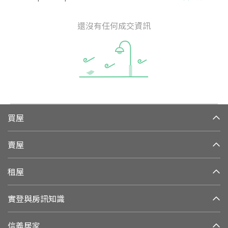
還沒有任何成交資訊
買屋
賣屋
租屋
實登與房訊知識
信義居家