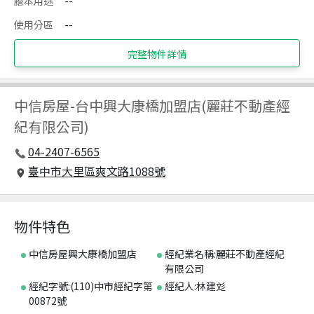
謄本用途
--
使用分區
--
完整物件詳情
中信房屋
-
台中興大康橋加盟店(麗莊不動產經
紀有限公司)
04-2407-6565
臺中市大里區爽文路1088號
物件特色
中信房屋興大康橋加盟店
經紀業名稱:麗莊不動產經紀
有限公司
經紀字號:(110)中市經紀字第
經紀人:林建彣
00872號