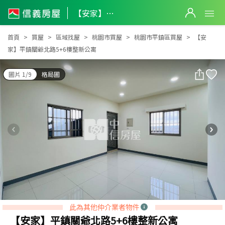
【安家】平鎮關爺北路5+6樓整新公寓
【安家】平鎮關爺北路5+6樓整新公寓
首頁
買屋
區域找屋
桃園市買屋
桃園市平鎮區買屋
【安
家】平鎮關爺北路5+6樓整新公寓
圖片 1/9
格局圖
此為其他仲介業者物件
【安家】平鎮關爺北路5+6樓整新公寓