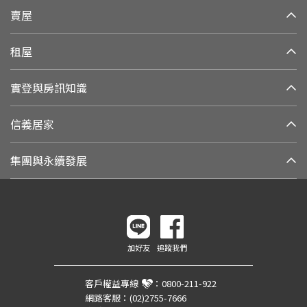
賣屋
租屋
實登與房訊知識
信義居家
集團與永續發展
加好友
追蹤我們
客戶權益專線
：
0800-211-922
網路客服：
(02)2755-7666