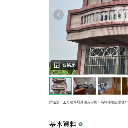
看格局
請注意，上方物件照片如有街景，為物件附近環境介
基本資料