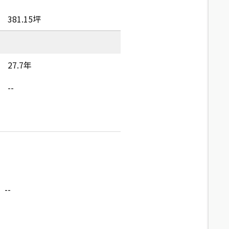
381.15坪
27.7年
--
--