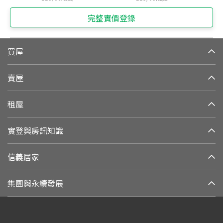
完整實價登錄
買屋
賣屋
租屋
實登與房訊知識
信義居家
集團與永續發展