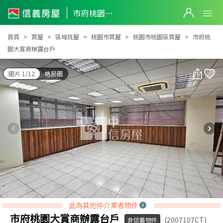
市府桃園大賞商辦露台戶
市府桃園大賞商辦露台戶
首頁
買屋
區域找屋
桃園市買屋
桃園市桃園區買屋
市府桃
園大賞商辦露台戶
圖片 1/12
格局圖
此為其他仲介業者物件
市府桃園大賞商辦露台戶
(2007107CT)
非信義物件