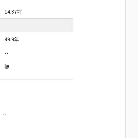
14.37坪
49.9年
--
無
--