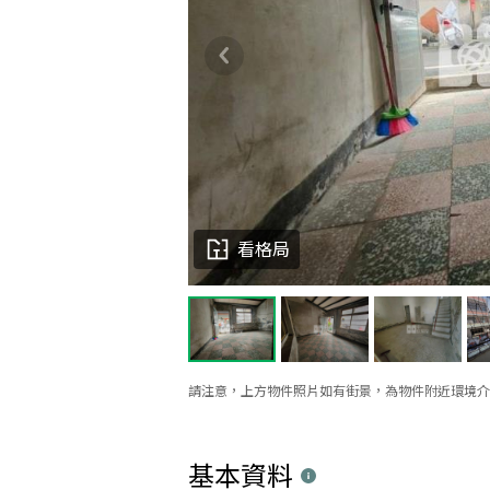
看格局
請注意，上方物件照片如有街景，為物件附近環境介
基本資料