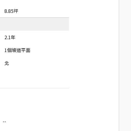
8.85坪
2.1年
1個坡道平面
北
--