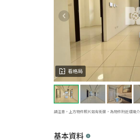
看格局
請注意，上方物件照片如有街景，為物件附近環境介
基本資料