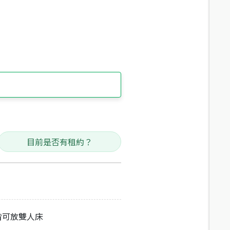
目前是否有租約？
皆可放雙人床