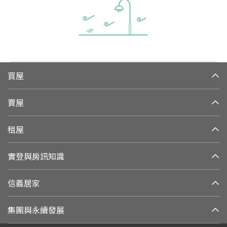
買屋
賣屋
租屋
實登與房訊知識
信義居家
集團與永續發展