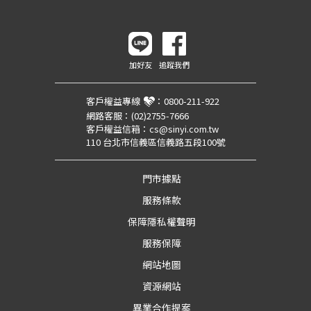
加好友
追蹤我們
客戶權益專線
：
0800-211-922
網路客服：
(02)2755-7666
客戶權益信箱：
cs@sinyi.com.tw
110 台北市信義區信義路五段100號
門市據點
服務條款
保障隱私權聲明
服務保障
網站地圖
資源網站
異業合作提案