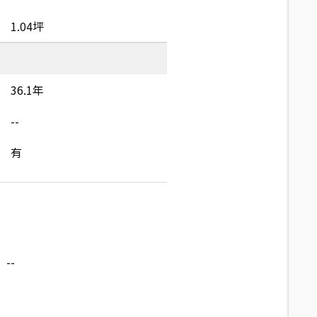
1.04坪
36.1年
--
有
--