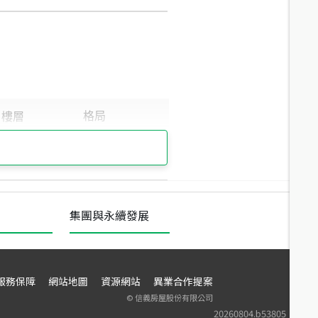
集團與永續發展
服務保障
網站地圖
資源網站
異業合作提案
©
信義房屋股份有限公司
20260804.b53805