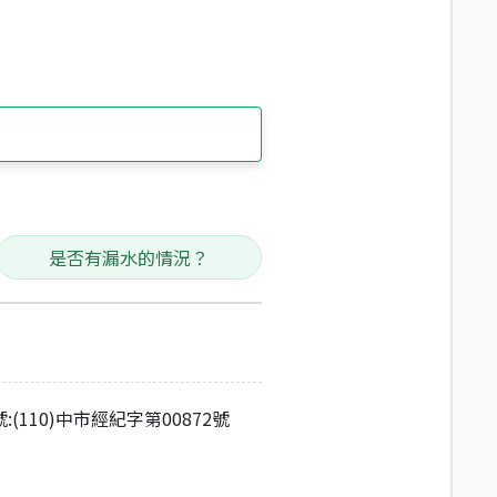
是否有漏水的情況？
:(110)中市經紀字第00872號