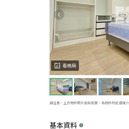
看格局
請注意，上方物件照片如有街景，為物件附近環境介
基本資料