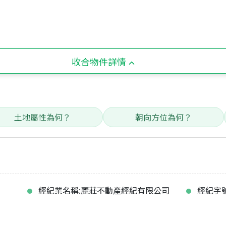
收合物件詳情
土地屬性為何？
朝向方位為何？
經紀業名稱:麗莊不動產經紀有限公司
經紀字號