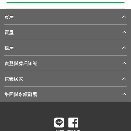
買屋
賣屋
租屋
實登與房訊知識
信義居家
集團與永續發展