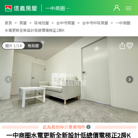
一中商圈水電更新全新設計低總價電梯正2房K
一中商圈水電更新全新設計低總價電梯正2房K
首頁
買屋
區域找屋
台中市買屋
台中市中區買屋
一中商圈
水電更新全新設計低總價電梯正2房K
圖片 1/14
格局圖
此為其他仲介業者物件
一中商圈水電更新全新設計低總價電梯正2房K