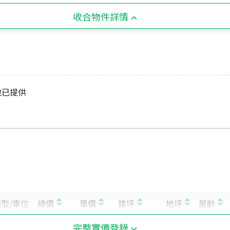
收合物件詳情
地已提供
完整實價登錄