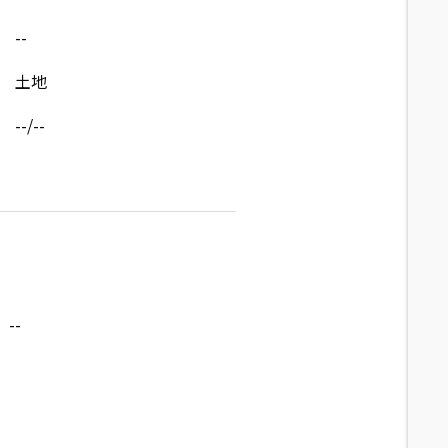
--
土地
--/--
--