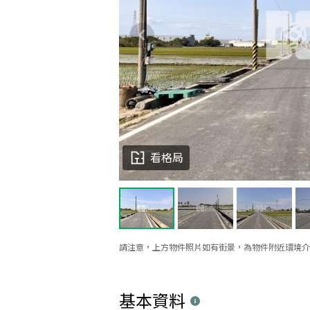
看格局
請注意，上方物件照片如有街景，為物件附近環境介
基本資料