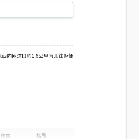
6東西向匝道口約1.6公里南北往返便