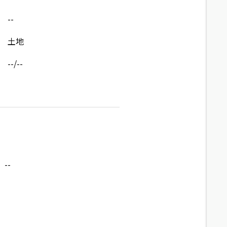
--
土地
--/--
--