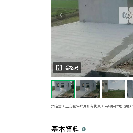
看格局
請注意，上方物件照片如有街景，為物件附近環境介
基本資料