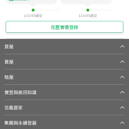
115/05
成交
115/05
成交
完整實價登錄
買屋
賣屋
租屋
實登與房訊知識
信義居家
集團與永續發展