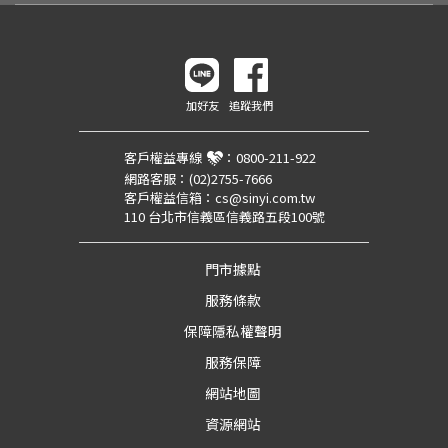
加好友
追蹤我們
客戶權益專線
：
0800-211-922
網路客服：
(02)2755-7666
客戶權益信箱：
cs@sinyi.com.tw
110 台北市信義區信義路五段100號
門市據點
服務條款
保障隱私權聲明
服務保障
網站地圖
資源網站