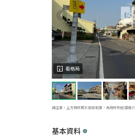
看格局
請注意，上方物件照片如有街景，為物件附近環境介
基本資料