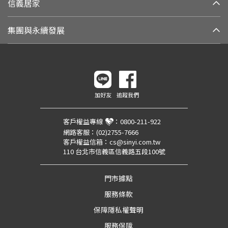
信義居家
集團與永續發展
加好友
追蹤我們
客戶權益專線
：
0800-211-922
網路客服：
(02)2755-7666
客戶權益信箱：
cs@sinyi.com.tw
110 台北市信義區信義路五段100號
門市據點
服務條款
保障隱私權聲明
服務保障