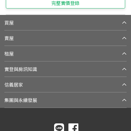
完整實價登錄
買屋
賣屋
租屋
實登與房訊知識
信義居家
集團與永續發展