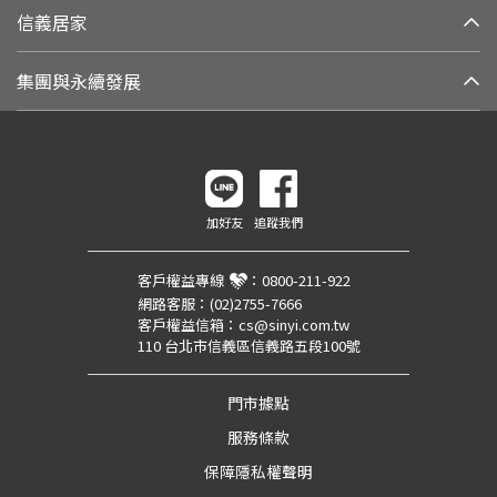
信義居家
集團與永續發展
加好友
追蹤我們
客戶權益專線
：
0800-211-922
網路客服：
(02)2755-7666
客戶權益信箱：
cs@sinyi.com.tw
110 台北市信義區信義路五段100號
門市據點
服務條款
保障隱私權聲明