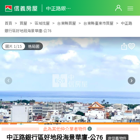
中正路銀行區好地段海景華廈-公76
中正路銀行區好地段海景華廈-公76
首頁
買屋
區域找屋
台東縣買屋
台東縣臺東市買屋
中正路
銀行區好地段海景華廈-公76
圖片 1/15
格局圖
此為其他仲介業者物件
中正路銀行區好地段海景華廈-公76
非信義物件