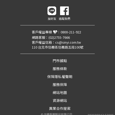
加好友
追蹤我們
客戶權益專線
：
0800-211-922
網路客服：
(02)2755-7666
客戶權益信箱：
cs@sinyi.com.tw
110 台北市信義區信義路五段100號
門市據點
服務條款
保障隱私權聲明
服務保障
網站地圖
資源網站
異業合作提案
©
信義房屋股份有限公司