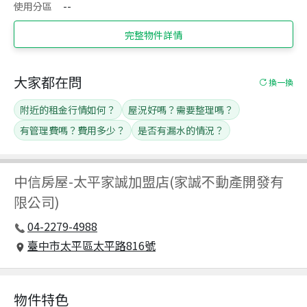
使用分區
--
完整物件詳情
大家都在問
換一換
附近的租金行情如何？
屋況好嗎？需要整理嗎？
有管理費嗎？費用多少？
是否有漏水的情況？
中信房屋
-
太平家誠加盟店(家誠不動產開發有
限公司)
04-2279-4988
臺中市太平區太平路816號
物件特色