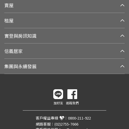
賣屋
租屋
實登與房訊知識
信義居家
集團與永續發展
加好友
追蹤我們
客戶權益專線
：
0800-211-922
網路客服：
(02)2755-7666