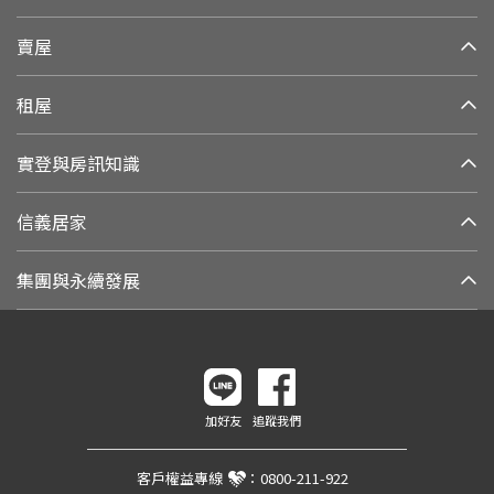
賣屋
租屋
實登與房訊知識
信義居家
集團與永續發展
加好友
追蹤我們
客戶權益專線
：
0800-211-922