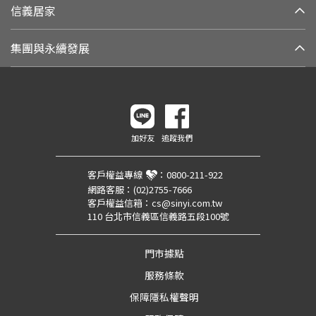
信義居家
集團與永續發展
加好友
追蹤我們
客戶權益專線
：
0800-211-922
網路客服：
(02)2755-7666
客戶權益信箱：
cs@sinyi.com.tw
110 台北市信義區信義路五段100號
門市據點
服務條款
保障隱私權聲明