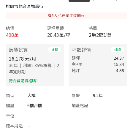
桃園市觀音區福壽街
有
5
人也在關注這間👀
總價
建坪單價
格局
498
萬
20.43萬/坪
2房2廳1衛
房貸試算
坪數詳情
計算
細項
16,178
元/月
建坪
24.37
主+陽
15.84
|
|
30
年
利率
2.35
%概算
2
地坪
4.88
年寬限期
​符合首購資格嗎?
類型
大樓
屋齡
9.2年
樓層
6樓/9樓
加蓋格局
--
車位
--
謄本用途
--