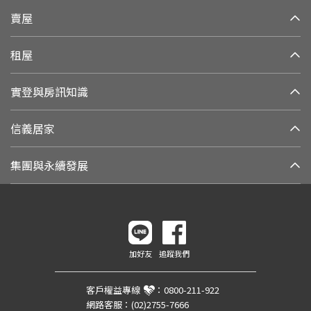
賣屋
租屋
實登與房訊知識
信義居家
集團與永續發展
加好友
追蹤我們
客戶權益專線
：
0800-211-922
網路客服：
(02)2755-7666