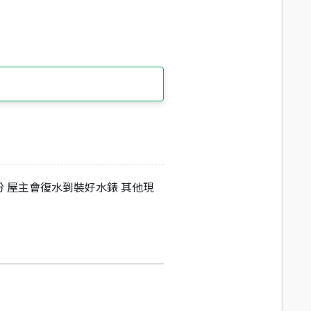
份 屋主會復水到裝好水錶 其他現