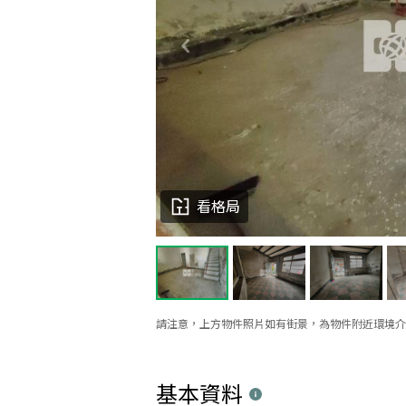
看格局
請注意，上方物件照片如有街景，為物件附近環境介
基本資料