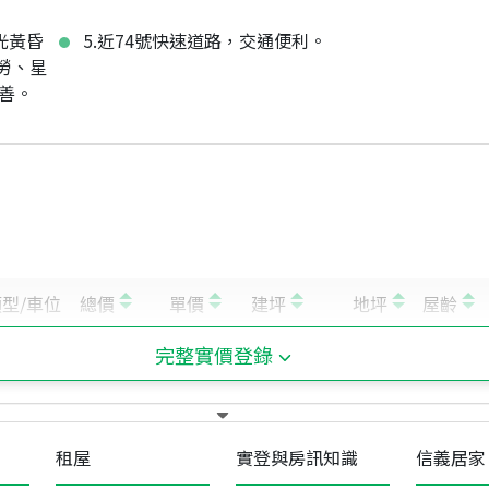
光黃昏
5.近74號快速道路，交通便利。
勞、星
完善。
完整實價登錄
租屋
實登與房訊知識
信義居家