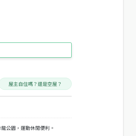
屋主自住嗎？還是空屋？
馬卡龍公園，運動休閒便利。