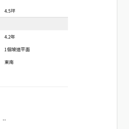
4.5坪
4.2年
1個坡道平面
東南
--