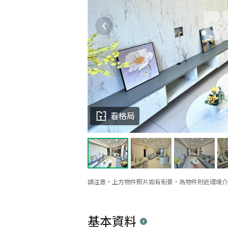
看格局
請注意，上方物件照片如有街景，為物件附近環境介
基本資料