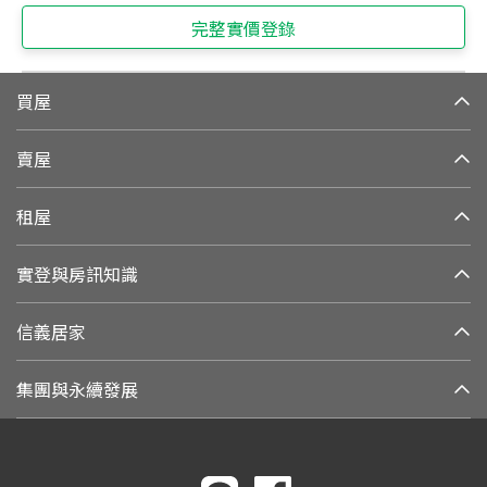
完整實價登錄
買屋
賣屋
租屋
實登與房訊知識
信義居家
集團與永續發展