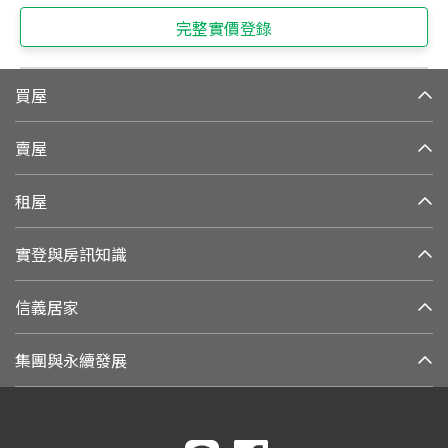
完整實價登錄
買屋
賣屋
租屋
實登與房訊知識
信義居家
集團與永續發展