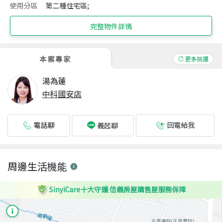
使用分區
第二種住宅區;
完整物件詳情
本案專家
更多挑選
湯為蓮
中科國安店
電話聊
回電給我
義起聊
周邊生活機能
SinyiCare十大守護 信義房屋購售屋服務保障