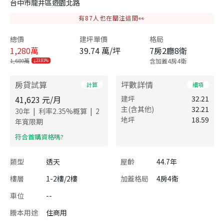
台中市龍井區遊園北路
有
87
人也在關注這間👀
總價
建坪單價
格局
1,280
萬
39.74 萬/坪
7房2廳8衛
1,680萬
含加蓋4房4衛
23.81%
房貸試算
坪數詳情
計算
細項
41,623
元/月
建坪
32.21
主(含其他)
32.21
|
|
30
年
利率
2.35
%概算
2
地坪
18.59
年寬限期
​符合首購資格嗎?
類型
透天
屋齡
44.7年
樓層
1-2樓/2樓
加蓋格局
4房4衛
車位
--
謄本用途
住商用