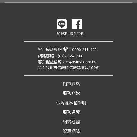
加好友
追蹤我們
客戶權益專線
：
0800-211-922
網路客服：
(02)2755-7666
客戶權益信箱：
cs@sinyi.com.tw
110 台北市信義區信義路五段100號
門市據點
服務條款
保障隱私權聲明
服務保障
網站地圖
資源網站