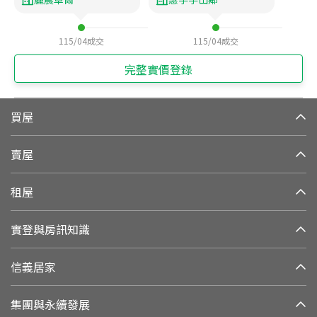
115/04
成交
115/04
成交
完整實價登錄
買屋
賣屋
租屋
實登與房訊知識
信義居家
集團與永續發展