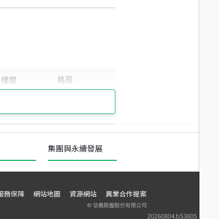
集團與永續發展
服務保障
網站地圖
資源網站
異業合作提案
©
信義房屋股份有限公司
20260804.b53805