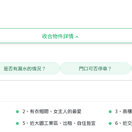
收合物件詳情
是否有漏水的情況？
門口可否停車？
2、有衣帽間、女主人的最愛
3、高
5、近大園工業區、出租、自住皆宜
6、近