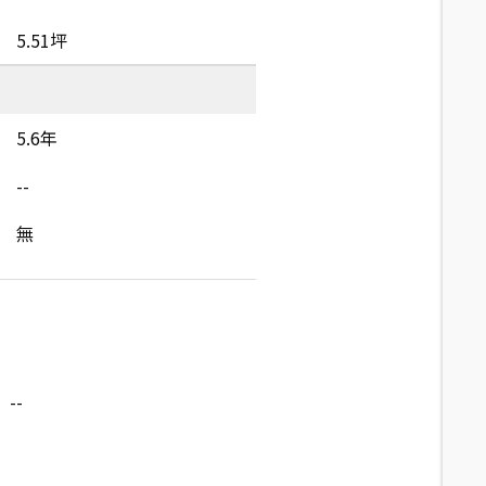
5.51坪
5.6年
--
無
--