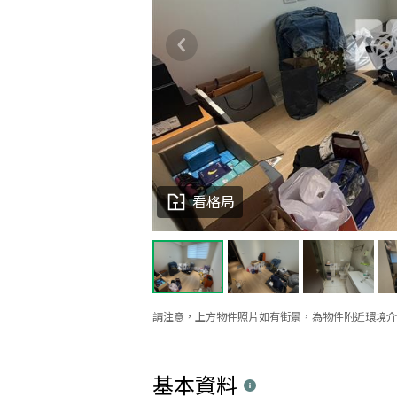
看格局
請注意，上方物件照片如有街景，為物件附近環境介
基本資料