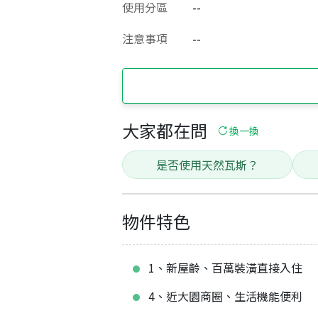
使用分區
--
注意事項
--
大家都在問
換一換
是否使用天然瓦斯？
物件特色
1、新屋齡、百萬裝潢直接入住
4、近大園商圈、生活機能便利