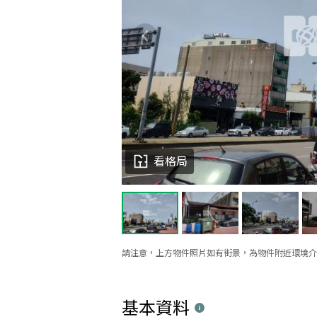
看格局
請注意，上方物件照片如有街景，為物件附近環境介
基本資料