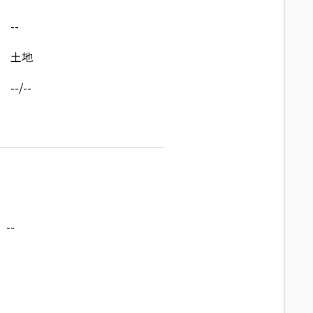
--
土地
--/--
--