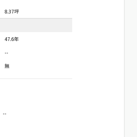
8.37坪
47.6年
--
無
--