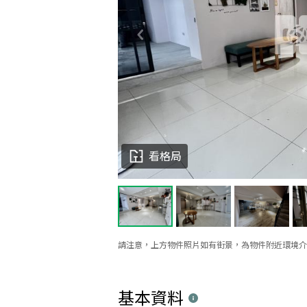
看格局
請注意，上方物件照片如有街景，為物件附近環境介
基本資料