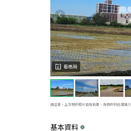
看格局
請注意，上方物件照片如有街景，為物件附近環境介
基本資料