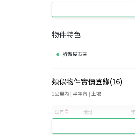
物件特色
近新屋市區
類似物件實價登錄
(
16
)
1公里內 | 半年內 | 土地