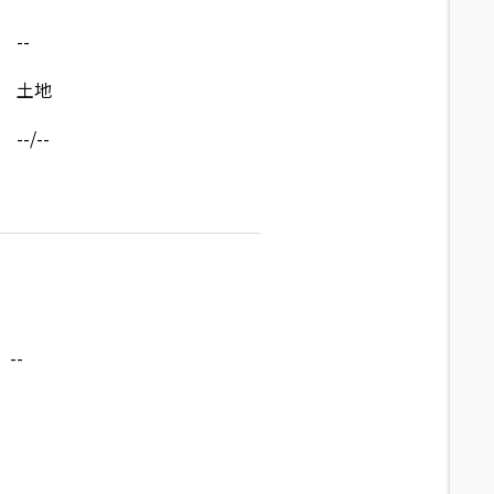
--
土地
--/--
--