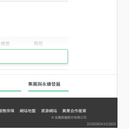
集團與永續發展
服務保障
網站地圖
資源網站
異業合作提案
©
信義房屋股份有限公司
20260804.b53805