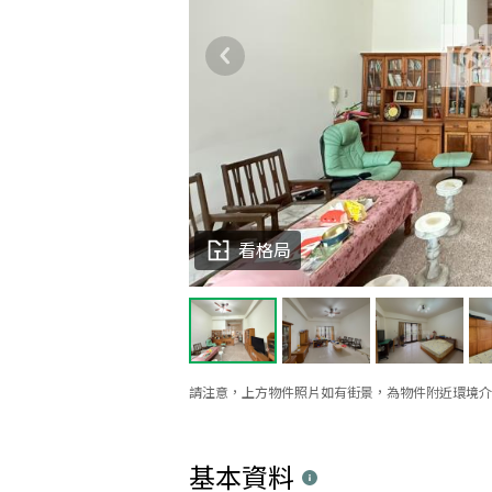
看格局
請注意，上方物件照片如有街景，為物件附近環境介
基本資料