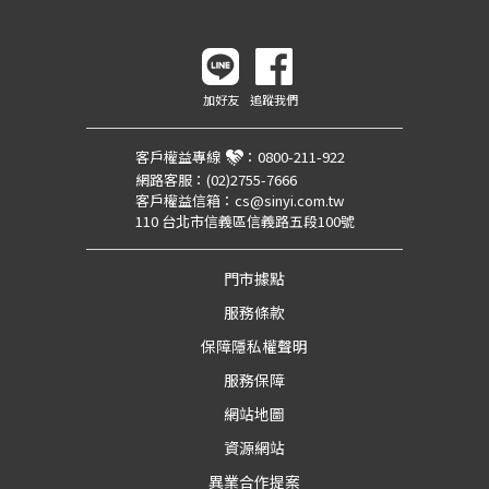
加好友
追蹤我們
客戶權益專線
：
0800-211-922
網路客服：
(02)2755-7666
客戶權益信箱：
cs@sinyi.com.tw
110 台北市信義區信義路五段100號
門市據點
服務條款
保障隱私權聲明
服務保障
網站地圖
資源網站
異業合作提案