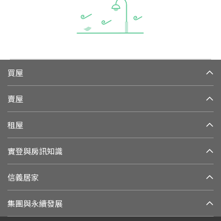
買屋
賣屋
租屋
實登與房訊知識
信義居家
集團與永續發展