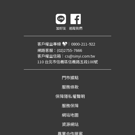
加好友
追蹤我們
客戶權益專線
：
0800-211-922
網路客服：
(02)2755-7666
客戶權益信箱：
cs@sinyi.com.tw
110 台北市信義區信義路五段100號
門市據點
服務條款
保障隱私權聲明
服務保障
網站地圖
資源網站
異業合作提案