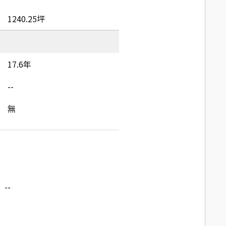
1240.25坪
17.6年
--
無
--