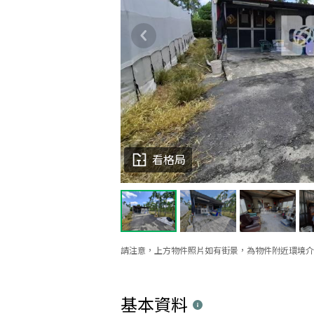
看格局
請注意，上方物件照片如有街景，為物件附近環境介
基本資料