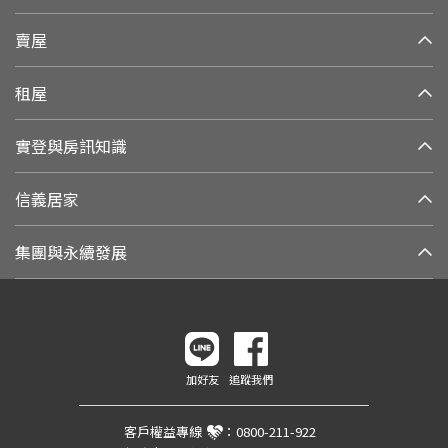
賣屋
租屋
實登與房訊知識
信義居家
集團與永續發展
加好友
追蹤我們
客戶權益專線
：
0800-211-922