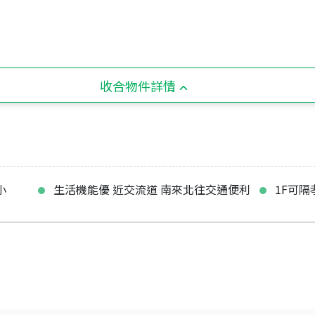
收合物件詳情
小
生活機能優 近交流道 南來北往交通便利
1F可隔