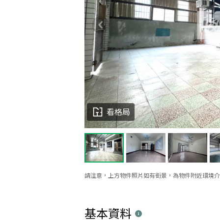
看格局
請注意，上方物件照片如有街景，為物件附近環境介
基本資料