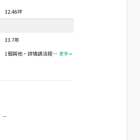
32.46坪
33.7年
1個其他，詳情請洽經紀人員
更多
--