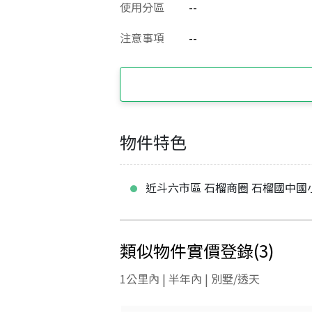
使用分區
--
注意事項
--
物件特色
近斗六市區 石榴商圈 石榴國中國
類似物件實價登錄
(
3
)
1公里內 | 半年內 | 別墅/透天