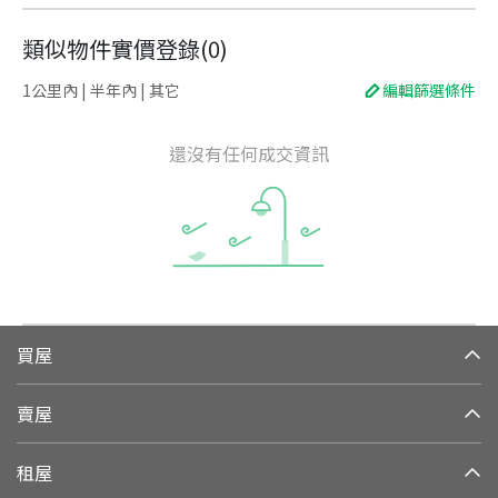
類似物件實價登錄
(
0
)
1公里內 | 半年內 | 其它
編輯篩選條件
還沒有任何成交資訊
買屋
賣屋
租屋