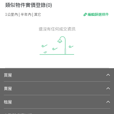
類似物件實價登錄
(
0
)
1公里內 | 半年內 | 其它
編輯篩選條件
還沒有任何成交資訊
買屋
賣屋
租屋