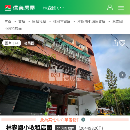
林森國小收租店面
林森國小收租店面
首頁
買屋
區域找屋
桃園市買屋
桃園市中壢區買屋
林森國
小收租店面
圖片 1/4
格局圖
此為其他仲介業者物件
林森國小收租店面
(2044982CT)
非信義物件