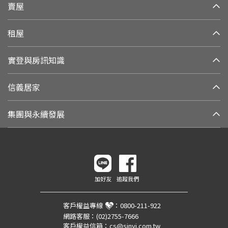
賣屋
租屋
實登與房訊知識
信義居家
集團與永續發展
加好友
追蹤我們
客戶權益專線
：
0800-211-922
網路客服：
(02)2755-7666
客戶權益信箱：
cs@sinyi.com.tw